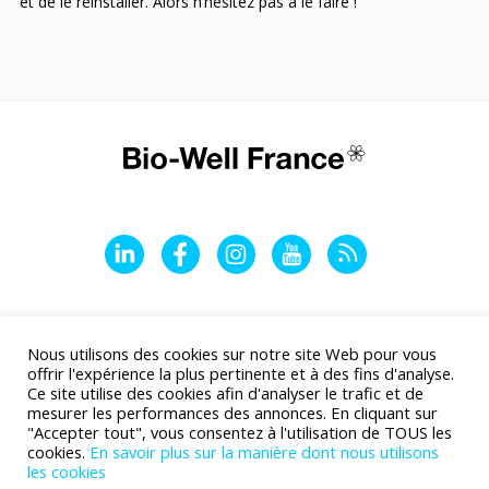
et de le réinstaller. Alors n’hésitez pas à le faire !
LinkedIn
Facebook
Instagram
YouTube
Flux RSS
Nous utilisons des cookies sur notre site Web pour vous
offrir l'expérience la plus pertinente et à des fins d'analyse.
Ce site utilise des cookies afin d'analyser le trafic et de
mesurer les performances des annonces. En cliquant sur
"Accepter tout", vous consentez à l'utilisation de TOUS les
cookies.
En savoir plus sur la manière dont nous utilisons
les cookies